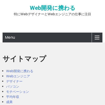
Skip
Web開発に携わる
to
content
特にWebデザイナーとWebエンジニアの仕事に注目
Menu
サイトマップ
Web開発に携わる
Webエンジニア
デザイナー
パソコン
モチベーション
平均年収
成果